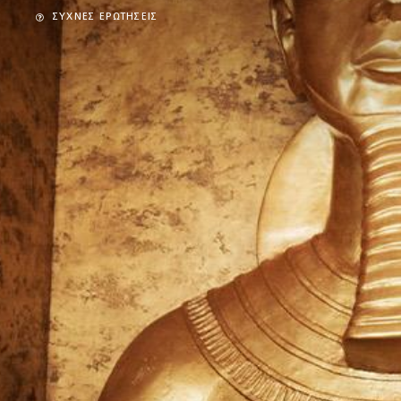
ΣΥΧΝΕΣ ΕΡΩΤΗΣΕΙΣ