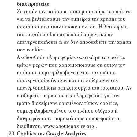
διαχειριστείτε
Σε αυτόν τον ιστότοπο, χρησιμοποιούμε τα cookies
για να βελτιώσουμε την εμπειρία της χρήσης του
ιστοτόπου από τους επισκέπτες του. Η λειτουργία
του ιστοτόπου θα επηρεαστεί σημαντικά αν
απενεργοποιήσετε ή αν δεν αποδεχθείτε την χρήση
των cookies.
Ακολουθούν πληροφορίες σχετικά με τα cookies
τρίτων μερών που χρησιμοποιούμε σε αυτόν τον
ιστότοπο, συμπεριλαμβανομένου του τρόπου
απενεργοποίησής τους και της επίδρασης της
απενεργοποίησης στη λειτουργία του ιστοτόπου. Αν
επιθυμείτε περισσότερες πληροφορίες για τον
τρόπο διαχείρισης ορισμένων τύπων cookies,
συμπεριλαμβανομένου του τρόπου ελέγχου ή
διαγραφής τους, παρακαλούμε επισκεφτείτε τη
διεύθυνση:
www.aboutcookies.org
.
Cookies της Google Analytics