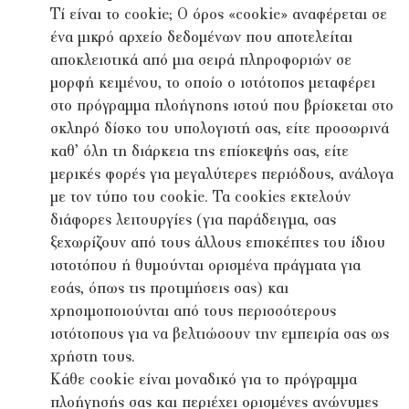
Τί είναι το cookie; Ο όρος «cookie» αναφέρεται σε
ένα μικρό αρχείο δεδομένων που αποτελείται
αποκλειστικά από μια σειρά πληροφοριών σε
μορφή κειμένου, το οποίο ο ιστότοπος μεταφέρει
στο πρόγραμμα πλοήγησης ιστού που βρίσκεται στο
σκληρό δίσκο του υπολογιστή σας, είτε προσωρινά
καθ’ όλη τη διάρκεια της επίσκεψής σας, είτε
μερικές φορές για μεγαλύτερες περιόδους, ανάλογα
με τον τύπο του cookie. Τα cookies εκτελούν
διάφορες λειτουργίες (για παράδειγμα, σας
ξεχωρίζουν από τους άλλους επισκέπτες του ίδιου
ιστοτόπου ή θυμούνται ορισμένα πράγματα για
εσάς, όπως τις προτιμήσεις σας) και
χρησιμοποιούνται από τους περισσότερους
ιστότοπους για να βελτιώσουν την εμπειρία σας ως
χρήστη τους.
Κάθε cookie είναι μοναδικό για το πρόγραμμα
πλοήγησής σας και περιέχει ορισμένες ανώνυμες