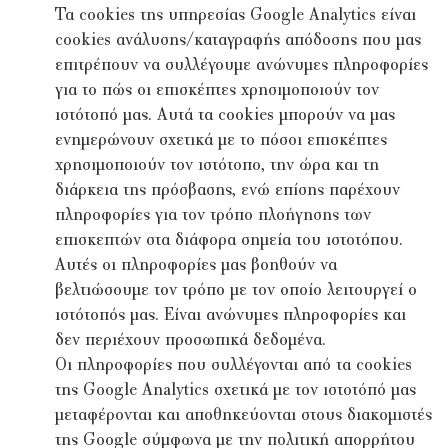
Τα cookies της υπηρεσίας Google Analytics είναι
cookies ανάλυσης/καταγραφής απόδοσης που μας
επιτρέπουν να συλλέγουμε ανώνυμες πληροφορίες
για το πώς οι επισκέπτες χρησιμοποιούν τον
ιστότοπό μας. Αυτά τα cookies μπορούν να μας
ενημερώνουν σχετικά με το πόσοι επισκέπτες
χρησιμοποιούν τον ιστότοπο, την ώρα και τη
διάρκεια της πρόσβασης, ενώ επίσης παρέχουν
πληροφορίες για τον τρόπο πλοήγησης των
επισκεπτών στα διάφορα σημεία του ιστοτόπου.
Αυτές οι πληροφορίες μας βοηθούν να
βελτιώσουμε τον τρόπο με τον οποίο λειτουργεί ο
ιστότοπός μας. Είναι ανώνυμες πληροφορίες και
δεν περιέχουν προσωπικά δεδομένα.
Οι πληροφορίες που συλλέγονται από τα cookies
της Google Analytics σχετικά με τον ιστοτόπό μας
μεταφέρονται και αποθηκεύονται στους διακομιστές
της Google σύμφωνα με την πολιτική απορρήτου