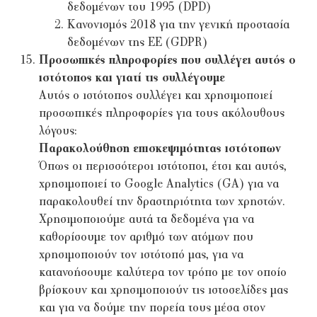
δεδομένων του 1995 (DPD)
Κανονισμός 2018 για την γενική προστασία
δεδομένων της ΕΕ (GDPR)
Προσωπικές πληροφορίες που συλλέγει αυτός ο
ιστότοπος και γιατί τις συλλέγουμε
Αυτός ο ιστότοπος συλλέγει και χρησιμοποιεί
προσωπικές πληροφορίες για τους ακόλουθους
λόγους:
Παρακολούθηση επισκεψιμότητας ιστότοπων
Όπως οι περισσότεροι ιστότοποι, έτσι και αυτός,
χρησιμοποιεί το Google Analytics (GA) για να
παρακολουθεί την δραστηριότητα των χρηστών.
Χρησιμοποιούμε αυτά τα δεδομένα για να
καθορίσουμε τον αριθμό των ατόμων που
χρησιμοποιούν τον ιστότοπό μας, για να
κατανοήσουμε καλύτερα τον τρόπο με τον οποίο
βρίσκουν και χρησιμοποιούν τις ιστοσελίδες μας
και για να δούμε την πορεία τους μέσα στον