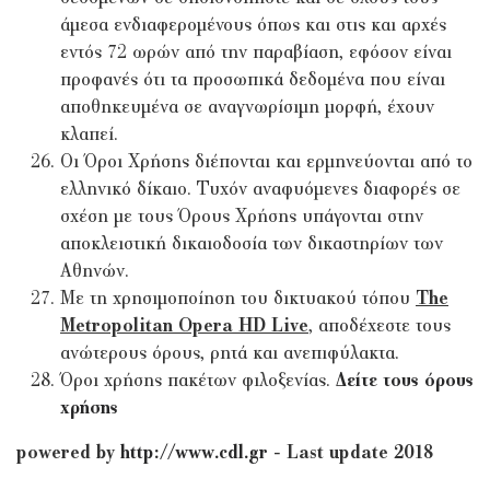
άμεσα ενδιαφερομένους όπως και στις και αρχές
εντός 72 ωρών από την παραβίαση, εφόσον είναι
προφανές ότι τα προσωπικά δεδομένα που είναι
αποθηκευμένα σε αναγνωρίσιμη μορφή, έχουν
κλαπεί.
Οι Όροι Χρήσης διέπονται και ερμηνεύονται από το
ελληνικό δίκαιο. Τυχόν αναφυόμενες διαφορές σε
σχέση με τους Όρους Χρήσης υπάγονται στην
αποκλειστική δικαιοδοσία των δικαστηρίων των
Αθηνών.
Με τη χρησιμοποίηση του δικτυακού τόπου
The
Metropolitan Opera HD Live
, αποδέχεστε τους
ανώτερους όρους, ρητά και ανεπιφύλακτα.
Όροι χρήσης πακέτων φιλοξενίας.
Δείτε τους όρους
χρήσης
powered by
http://www.cdl.gr
- Last update 2018