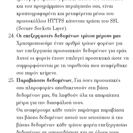
και του προγράμματος περιήγησής σας, είναι
κρυπτογραφημένη και μεταφέρεται μέσω του
πρωτοκόλλου HTTPS κάνοντας χρήση του SSL
(Secure Sockets Layer).
Οι επεξεργαστές δεδομένων τρίτου μέρους μας
Χρησιμοποιούμε έναν αριθμό τρίτων φορέων για
την επεξεργασία προσωπικών δεδομένων για εμάς.
Αυτοί οι φορείς έχουν επιλεγεί προσεκτικά ώστε να
συμμορφώνονται με τη νομοθεσία που αναφέρθηκε
στο παρόν κείμενο.
Παραβιάσεις δεδομένων
, Για όσες προσωπικές
σας πληροφορίες αποθηκευτούν στη βάση
δεδομένων μας, θα ληφθούν όλα τα απαραίτητα
μέτρα για την διασφάλισή τους.
Θα αναφέρουμε κάθε τυχόν παράνομη παραβίαση
της βάσης δεδομένων αυτού του ιστοτόπου ή της
βάσης δεδομένων κάθε τρίτου φορέα επεξεργασίας
δεδομένων σε οποιονδήποτε και σε όλους τους