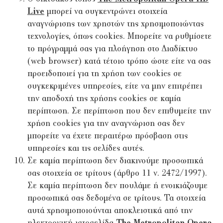
Live
μπορεί να συγκεντρώνει στοιχεία
αναγνώρισης των χρηστών της χρησιμοποιώντας
τεχνολογίες, όπως cookies. Μπορείτε να ρυθμίσετε
το πρόγραμμά σας για πλοήγηση στο Διαδίκτυο
(web browser) κατά τέτοιο τρόπο ώστε είτε να σας
προειδοποιεί για τη χρήση των cookies σε
συγκεκριμένες υπηρεσίες, είτε να μην επιτρέπει
την αποδοχή της χρήσης cookies σε καμία
περίπτωση. Σε περίπτωση που δεν επιθυμείτε την
χρήση cookies για την αναγνώριση σας δεν
μπορείτε να έχετε περαιτέρω πρόσβαση στις
υπηρεσίες και τις σελίδες αυτές.
Σε καμία περίπτωση δεν διακινούμε προσωπικά
σας στοιχεία σε τρίτους (άρθρο 11 ν. 2472/1997).
Σε καμία περίπτωση δεν πουλάμε ή ενοικιάζουμε
προσωπικά σας δεδομένα σε τρίτους. Τα στοιχεία
αυτά χρησιμοποιούνται αποκλειστικά από την