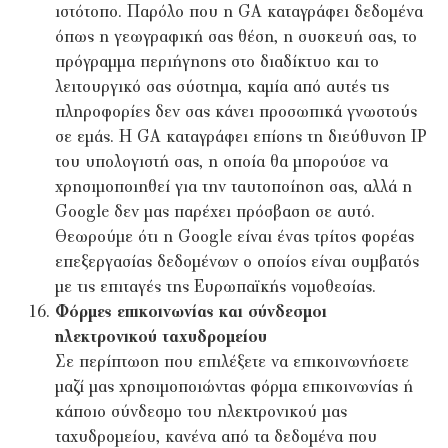
ιστότοπο. Παρόλο που η GA καταγράφει δεδομένα
όπως η γεωγραφική σας θέση, η συσκευή σας, το
πρόγραμμα περιήγησης στο διαδίκτυο και το
λειτουργικό σας σύστημα, καμία από αυτές τις
πληροφορίες δεν σας κάνει προσωπικά γνωστούς
σε εμάς. Η GA καταγράφει επίσης τη διεύθυνση IP
του υπολογιστή σας, η οποία θα μπορούσε να
χρησιμοποιηθεί για την ταυτοποίηση σας, αλλά η
Google δεν μας παρέχει πρόσβαση σε αυτό.
Θεωρούμε ότι η Google είναι ένας τρίτος φορέας
επεξεργασίας δεδομένων ο οποίος είναι συμβατός
με τις επιταγές της Ευρωπαϊκής νομοθεσίας.
Φόρμες επικοινωνίας και σύνδεσμοι
ηλεκτρονικού ταχυδρομείου
Σε περίπτωση που επιλέξετε να επικοινωνήσετε
μαζί μας χρησιμοποιώντας φόρμα επικοινωνίας ή
κάποιο σύνδεσμο του ηλεκτρονικού μας
ταχυδρομείου, κανένα από τα δεδομένα που