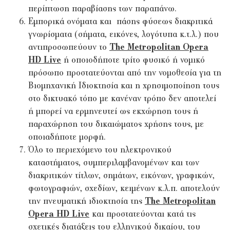
περίπτωση παραβίασης των παραπάνω.
Εμπορικά ονόματα και πάσης φύσεως διακριτικά
γνωρίσματα (σήματα, εικόνες, λογότυπα κ.τ.λ.) που
αντιπροσωπεύουν το
The Metropolitan Opera
HD Live
ή οποιοδήποτε τρίτο φυσικό ή νομικό
πρόσωπο προστατεύονται από την νομοθεσία για τη
Βιομηχανική Ιδιοκτησία και η χρησιμοποίηση τους
στο δικτυακό τόπο με κανέναν τρόπο δεν αποτελεί
ή μπορεί να ερμηνευτεί ως εκχώρηση τους ή
παραχώρηση του δικαιώματος χρήσης τους, με
οποιαδήποτε μορφή.
Όλο το περιεχόμενο του ηλεκτρονικού
καταστήματος, συμπεριλαμβανομένων και των
διακριτικών τίτλων, σημάτων, εικόνων, γραφικών,
φωτογραφιών, σχεδίων, κειμένων κ.λ.π. αποτελούν
την πνευματική ιδιοκτησία της
The Metropolitan
Opera HD Live
και προστατεύονται κατά τις
σχετικές διατάξεις του ελληνικού δικαίου, του