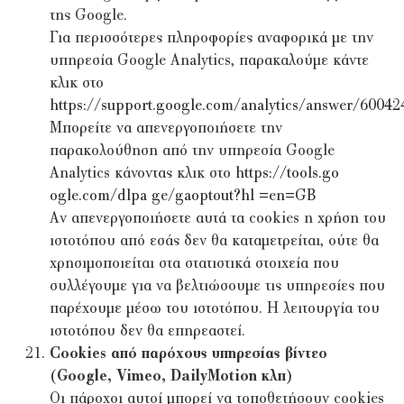
της Google.
Για περισσότερες πληροφορίες αναφορικά με την
υπηρεσία Google Analytics, παρακαλούμε κάντε
κλικ στο
https://support.google.com/analytics/answer/60042
Μπορείτε να απενεργοποιήσετε την
παρακολούθηση από την υπηρεσία Google
Analytics κάνοντας κλικ στο
https://tools.go
ogle.com/dlpa ge/gaoptout?hl =en=GB
Αν απενεργοποιήσετε αυτά τα cookies η χρήση του
ιστοτόπου από εσάς δεν θα καταμετρείται, ούτε θα
χρησιμοποιείται στα στατιστικά στοιχεία που
συλλέγουμε για να βελτιώσουμε τις υπηρεσίες που
παρέχουμε μέσω του ιστοτόπου. Η λειτουργία του
ιστοτόπου δεν θα επηρεαστεί.
Cookies από παρόχους υπηρεσίας βίντεο
(Google, Vimeo, DailyMotion κλπ)
Οι πάροχοι αυτοί μπορεί να τοποθετήσουν cookies