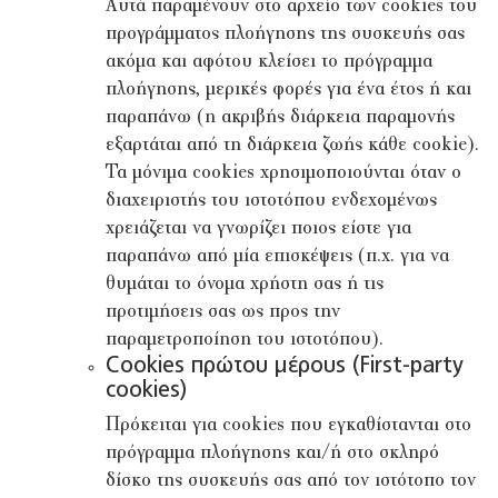
Αυτά παραμένουν στο αρχείο των cookies του
προγράμματος πλοήγησης της συσκευής σας
ακόμα και αφότου κλείσει το πρόγραμμα
πλοήγησης, μερικές φορές για ένα έτος ή και
παραπάνω (η ακριβής διάρκεια παραμονής
εξαρτάται από τη διάρκεια ζωής κάθε cookie).
Τα μόνιμα cookies χρησιμοποιούνται όταν ο
διαχειριστής του ιστοτόπου ενδεχομένως
χρειάζεται να γνωρίζει ποιος είστε για
παραπάνω από μία επισκέψεις (π.χ. για να
θυμάται το όνομα χρήστη σας ή τις
προτιμήσεις σας ως προς την
παραμετροποίηση του ιστοτόπου).
Cookies πρώτου μέρους (First-party
cookies)
Πρόκειται για cookies που εγκαθίστανται στο
πρόγραμμα πλοήγησης και/ή στο σκληρό
δίσκο της συσκευής σας από τον ιστότοπο τον