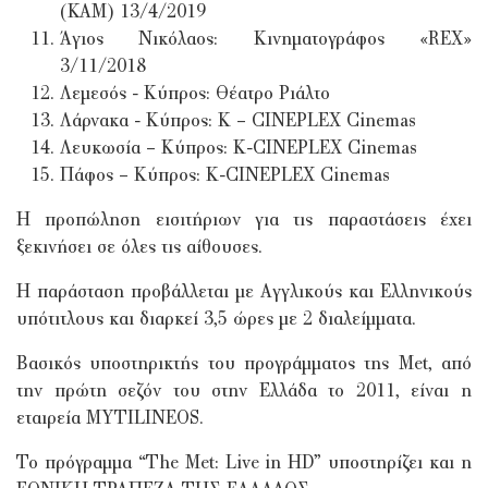
(ΚΑΜ) 13/4/2019
Άγιος Νικόλαος: Κινηματογράφος «REX»
3/11/2018
Λεμεσός - Κύπρος: Θέατρο Ριάλτο
Λάρνακα - Κύπρος: Κ – CINEPLEX Cinemas
Λευκωσία – Κύπρος: Κ-CINEPLEX Cinemas
Πάφος – Κύπρος: Κ-CINEPLEX Cinemas
Η προπώληση εισιτήριων για τις παραστάσεις έχει
ξεκινήσει σε όλες τις αίθουσες.
Η παράσταση προβάλλεται με Αγγλικούς και Ελληνικούς
υπότιτλους και διαρκεί 3,5 ώρες με 2 διαλείμματα.
Βασικός υποστηρικτής του προγράμματος της Μet, από
την πρώτη σεζόν του στην Ελλάδα το 2011, είναι η
εταιρεία MYTILINEOS.
Το πρόγραμμα “The Met: Live in HD” υποστηρίζει και η